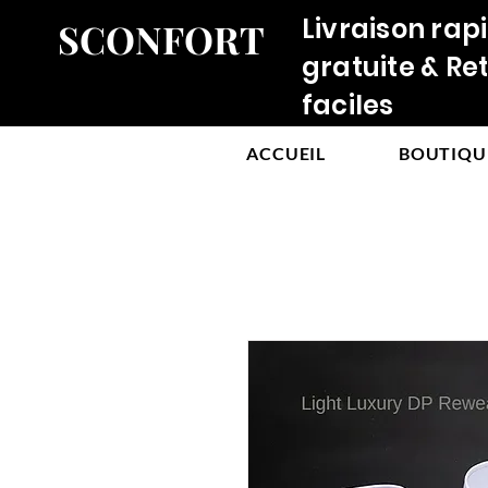
Livraison rap
SCONFORT
gratuite & Re
faciles
ACCUEIL
BOUTIQU