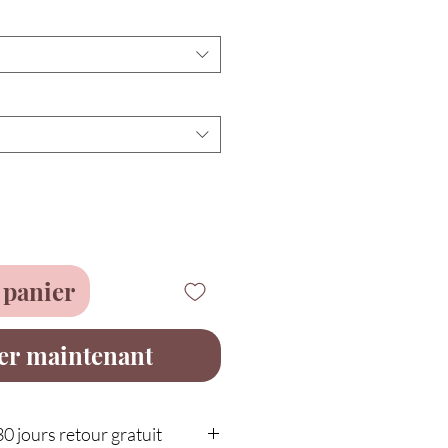
 panier
er maintenant
30 jours retour gratuit