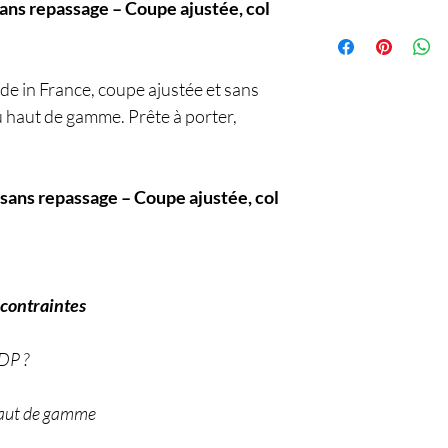
ns repassage – Coupe ajustée, col
Service
e in France, coupe ajustée et sans
u haut de gamme. Prête à porter,
sans repassage – Coupe ajustée, col
s contraintes
 DP ?
 haut de gamme