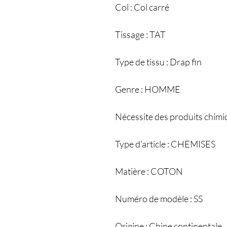
Col : Col carré
Tissage : TAT
Type de tissu : Drap fin
Genre : HOMME
Nécessite des produits chim
Type d'article : CHEMISES
Matière : COTON
Numéro de modèle : SS
Origine : Chine continentale