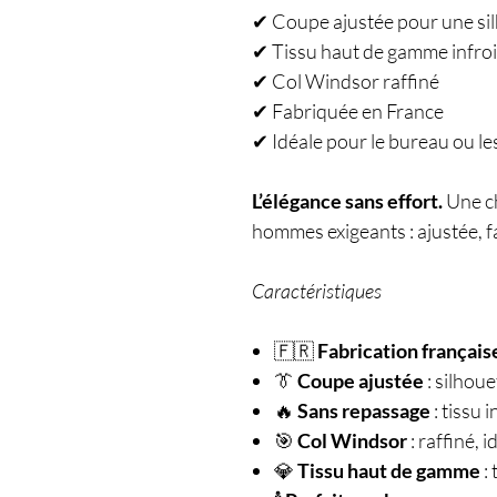
✔ Coupe ajustée pour une si
✔ Tissu haut de gamme infro
✔ Col Windsor raffiné
✔ Fabriquée en France
✔ Idéale pour le bureau ou l
L’élégance sans effort.
Une c
hommes exigeants : ajustée, fa
Caractéristiques
🇫🇷
Fabrication français
👔
Coupe ajustée
: silhou
🔥
Sans repassage
: tissu 
🎯
Col Windsor
: raffiné, 
💎
Tissu haut de gamme
: 