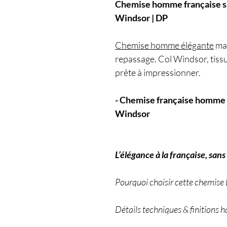
Chemise homme française sa
Windsor | DP
Chemise homme élégante
mad
repassage. Col Windsor, tiss
prête à impressionner.
- Chemise française homme 
Windsor
L’élégance à la française, san
Pourquoi choisir cette chemise
Détails techniques & finitions