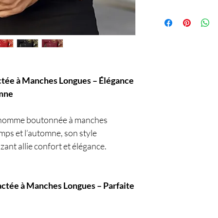
Service
ée à Manches Longues – Élégance
omne
 homme boutonnée à manches
emps et l’automne, son style
ant allie confort et élégance.
tée à Manches Longues – Parfaite