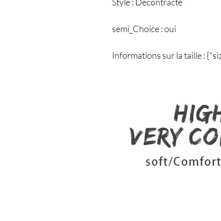
Style : Décontracté
semi_Choice : oui
Informations sur la taille : {"si