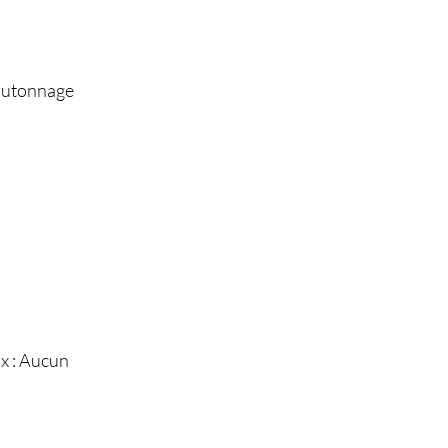
boutonnage
x : Aucun