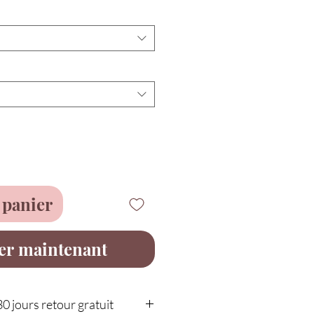
 panier
er maintenant
30 jours retour gratuit