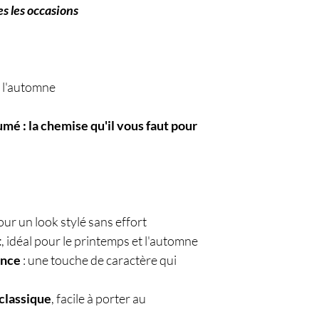
es les occasions
t l'automne
umé : la chemise qu'il vous faut pour
ur un look stylé sans effort
t
, idéal pour le printemps et l'automne
ance
: une touche de caractère qui
classique
, facile à porter au