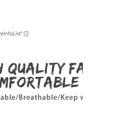
zeInfoList":[]}