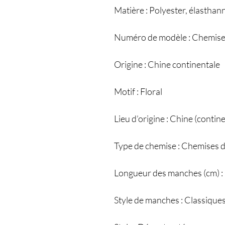
Matière : Polyester, élasthan
Numéro de modèle : Chemise
Origine : Chine continentale
Motif : Floral
Lieu d’origine : Chine (contin
Type de chemise : Chemises 
Longueur des manches (cm) :
Style de manches : Classique