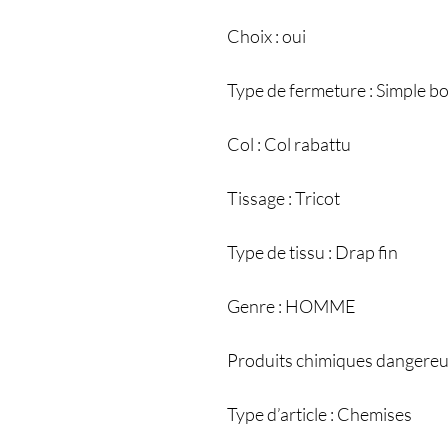
Choix : oui
Type de fermeture : Simple 
Col : Col rabattu
Tissage : Tricot
Type de tissu : Drap fin
Genre : HOMME
Produits chimiques dangereu
Type d’article : Chemises