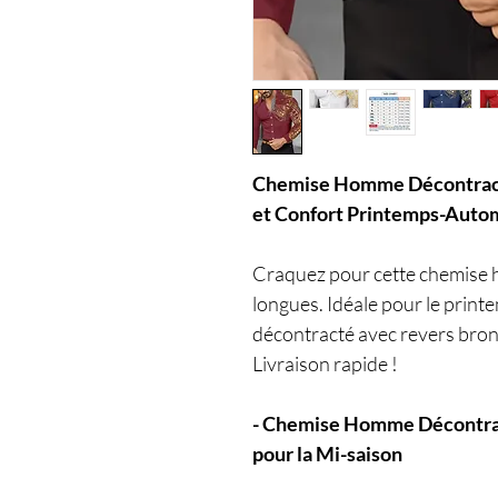
Chemise Homme Décontract
et Confort Printemps-Aut
Craquez pour cette chemise
longues. Idéale pour le print
décontracté avec revers bronz
Livraison rapide !
- Chemise Homme Décontrac
pour la Mi-saison