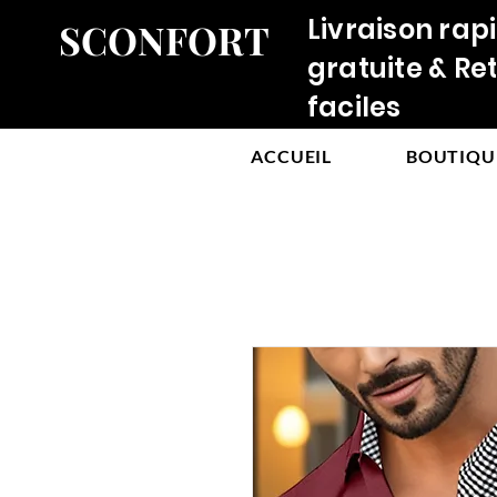
Livraison rap
SCONFORT
gratuite & Re
faciles
ACCUEIL
BOUTIQU