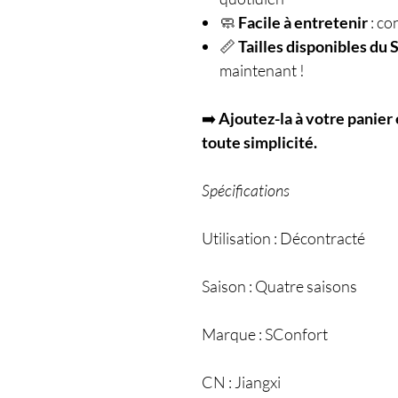
🧼
Facile à entretenir
: co
📏
Tailles disponibles du 
maintenant !
➡️
Ajoutez-la à votre panier
toute simplicité.
Spécifications
Utilisation : Décontracté
Saison : Quatre saisons
Marque : SConfort
CN : Jiangxi