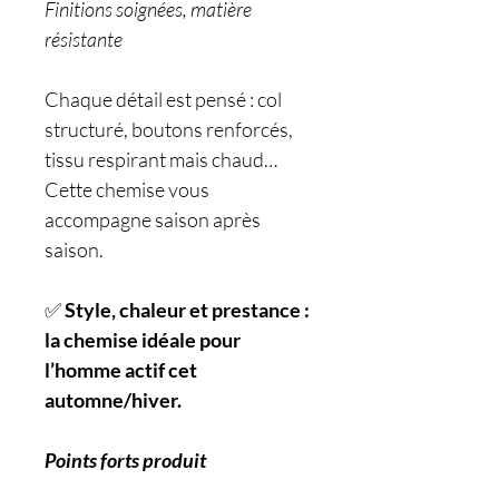
Finitions soignées, matière
résistante
Chaque détail est pensé : col
structuré, boutons renforcés,
tissu respirant mais chaud…
Cette chemise vous
accompagne saison après
saison.
✅
Style, chaleur et prestance :
la chemise idéale pour
l’homme actif cet
automne/hiver.
Points forts produit