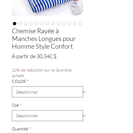
Chemise Rayée à
Manches Longues pour
Homme Style Confort
Prix
À partir de
30,34C$
promotionnel
10% de réduction sur le 2e article
acheté
COLOR
*
Size
*
Quantité
*