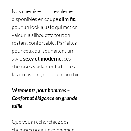
Nos chemises sont également
disponibles en coupe
slim fit
,
pour un look ajusté qui met en
valeur la silhouette tout en
restant confortable. Parfaites
pour ceux qui souhaitent un
style
sexy et moderne
, ces
chemises s’adaptent à toutes
les occasions, du casual au chic.
Vêtements pour hommes –
Confort et élégance en grande
taille
Que vous recherchiez des
chemises pour un événement