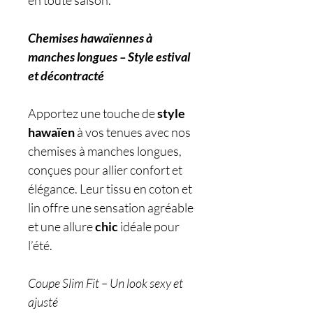
en toute saison.
Chemises hawaïennes à
manches longues – Style estival
et décontracté
Apportez une touche de
style
hawaïen
à vos tenues avec nos
chemises à manches longues,
conçues pour allier confort et
élégance. Leur tissu en coton et
lin offre une sensation agréable
et une allure
chic
idéale pour
l’été.
Coupe Slim Fit – Un look sexy et
ajusté