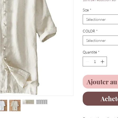
Size
*
Sélectionner
COLOR
*
Sélectionner
Quantité
*
Ajouter au
Achet