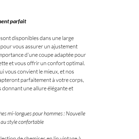
ment parfait
sont disponibles dans une large
, pour vous assurer un ajustement
importance d'une coupe adaptée pour
tte et vous offrir un confort optimal.
qui vous convient le mieux, et nos
apteront parfaitement à votre corps,
 donnant une allure élégante et
ches mi-longues pour hommes : Nouvelle
 au style confortable
ection de chemises en lin vintage à