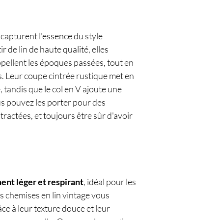
capturent l'essence du style
 de lin de haute qualité, elles
ppellent les époques passées, tout en
 Leur coupe cintrée rustique met en
, tandis que le col en V ajoute une
us pouvez les porter pour des
ractées, et toujours être sûr d'avoir
ment léger et respirant
, idéal pour les
s chemises en lin vintage vous
ce à leur texture douce et leur