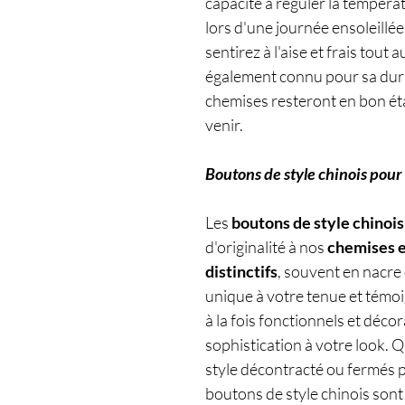
capacité à réguler la tempéra
lors d'une journée ensoleillée
sentirez à l'aise et frais tout a
également connu pour sa durab
chemises resteront en bon é
venir.
Boutons de style chinois pour
Les
boutons de style chinois
d'originalité à nos
chemises e
distinctifs
, souvent en nacre
unique à votre tenue et témoig
à la fois fonctionnels et décor
sophistication à votre look. 
style décontracté ou fermés p
boutons de style chinois sont