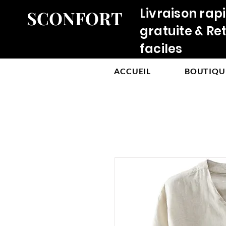
Livraison rap
SCONFORT
gratuite & Re
faciles
ACCUEIL
BOUTIQU