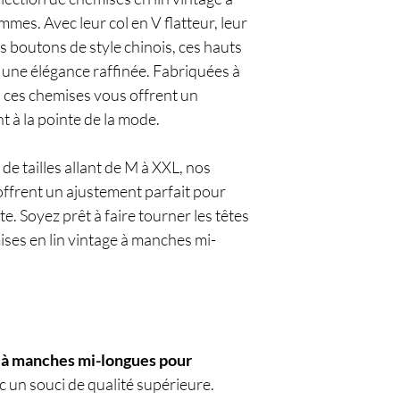
es. Avec leur col en V flatteur, leur
s boutons de style chinois, ces hauts
t une élégance raffinée. Fabriquées à
nt, ces chemises vous offrent un
t à la pointe de la mode.
 tailles allant de M à XXL, nos
offrent un ajustement parfait pour
te. Soyez prêt à faire tourner les têtes
ises en lin vintage à manches mi-
e à manches mi-longues pour
 un souci de qualité supérieure.