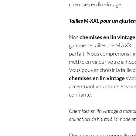
chemises en lin vintage.
Tailles M-XXL pour un ajuste
Nos
chemises en lin vintage
gamme de tailles, de M à XXL
parfait. Nous comprenons l'
mettre en valeur votre silhoue
Vous pouvez choisir la taille 
chemises en lin vintage
s'ad
accentuant vos atouts et vous
confiante.
Chemises en lin vintage à man
collection de hauts à la mode et
Découvrez notre nouvelle coll