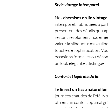
Style vintage intemporel
Nos
chemises en lin vintage
intemporel. Fabriquées à partir
présentent des détails qui ra
restant résolument modernes.
valeur la silhouette masculine
touche de sophistication. Vo
occasions formelles ou décont
un look élégant et distingué.
Confort et légèreté du lin
Le
lin est un tissu naturelle
journées chaudes de l'été. No
offrent un confort optimal grâ