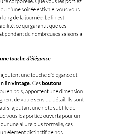
ture corporelle. Que vous les portiez
 ou d'une soirée estivale, vous vous
u long de la journée. Le lin est
ilité, ce qui garantit que ces
tat pendant de nombreuses saisons à
 une touche d'élégance
ajoutent une touche d'élégance et
n lin vintage
. Ces
boutons
 ou en bois, apportent une dimension
nent de votre sens du détail. Ils sont
atifs, ajoutant une note subtile de
Que vous les portiez ouverts pour un
our une allure plus formelle, ces
 un élément distinctif de nos