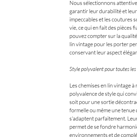
Nous sélectionnons attentivem
garantir leur durabilité et leur
impeccables et les coutures 
vie, ce qui en fait des pièces
pouvez compter sur la qualit
lin vintage pour les porter 
conservant leur aspect élégant
Style polyvalent pour toutes le
Les chemises en lin vintage 
polyvalence de style qui conv
soit pour une sortie décontra
formelle ou même une tenue d
s'adaptent parfaitement. Leur
permet de se fondre harmoni
environnements et de complét