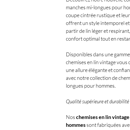
manches mi-longues pour homm
coupe cintrée rustique et leur
offrent un style intemporel e
partir de lin léger et respira
confort optimal tout en restan
Disponibles dans une gamme de
chemises en lin vintage vous 
une allure élégante et confian
avec notre collection de chem
longues pour hommes.
Qualité supérieure et durabilité
Nos
chemises en lin vintag
hommes
sont fabriquées avec