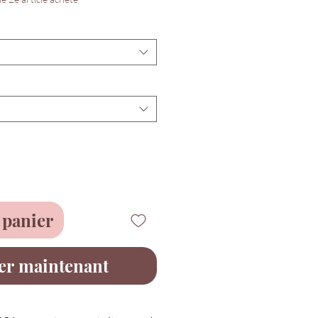
 panier
er maintenant