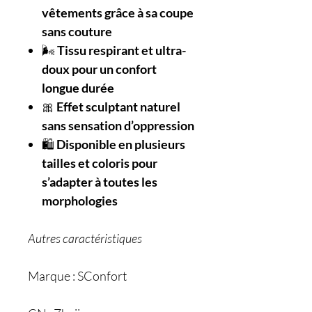
vêtements grâce à sa coupe
sans couture
🌬️
Tissu respirant et ultra-
doux pour un confort
longue durée
🎀
Effet sculptant naturel
sans sensation d’oppression
🛍️
Disponible en plusieurs
tailles et coloris pour
s’adapter à toutes les
morphologies
Autres caractéristiques
Marque : SConfort