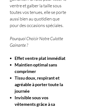
ventre et galber la taille sous
toutes vos tenues, elle se porte
aussi bien au quotidien que
pour des occasions spéciales.
Pourquoi Choisir Notre Culotte
Gainante ?
Effet ventre plat immédiat
Maintien optimal sans
comprimer
Tissu doux, respirant et
agréable à porter toute la
journée
Invisible sous vos
vêtements grâce à sa