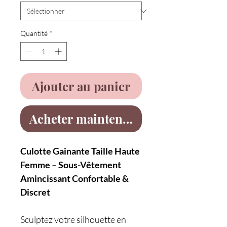
Quantité
*
Ajouter au panier
Acheter maintenant
Culotte Gainante Taille Haute
Femme – Sous-Vêtement
Amincissant Confortable &
Discret
Sculptez votre silhouette en