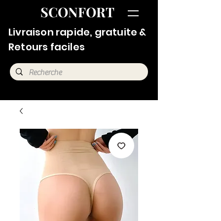
SCONFORT
Livraison rapide, gratuite &
Retours faciles