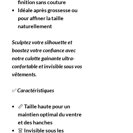
finition sans couture
Idéale après grossesse ou
pour affiner la taille
naturellement
Sculptez votre silhouette et
boostez votre confiance avec
notre culotte gainante ultra-
confortable et invisible sous vos
vêtements.
✅
Caractéristiques
📏
Taille haute pour un
maintien optimal du ventre
et des hanches
👗
Invisible sous les