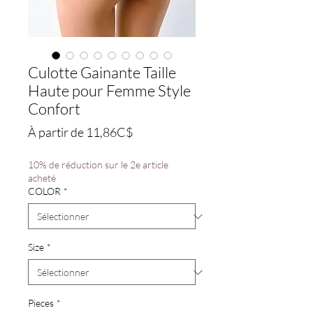
Culotte Gainante Taille
Haute pour Femme Style
Confort
Prix
À partir de
11,86C$
promotionnel
10% de réduction sur le 2e article
acheté
COLOR
*
Size
*
Pieces
*