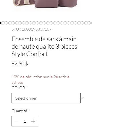
SKU : 1600195859107
Ensemble de sacs à main
de haute qualité 3 pièces
Style Confort
Prix
82,50 $
10% de réduction sur le 2e article
acheté
COLOR
*
Quantité
*