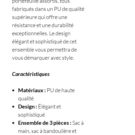
portefeuille assortis, tous
fabriqués dans un PU de qualité
supérieure qui offre une
résistance et une durabilité
exceptionnelles. Le design
élégant et sophistiqué de cet
ensemble vous permettra de
vous démarquer avec style.
Caractéristiques
Matériaux :
PU de haute
qualité
Design :
Élégant et
sophistiqué
Ensemble de 3 pièces :
Sac à
main, sac à bandoulière et