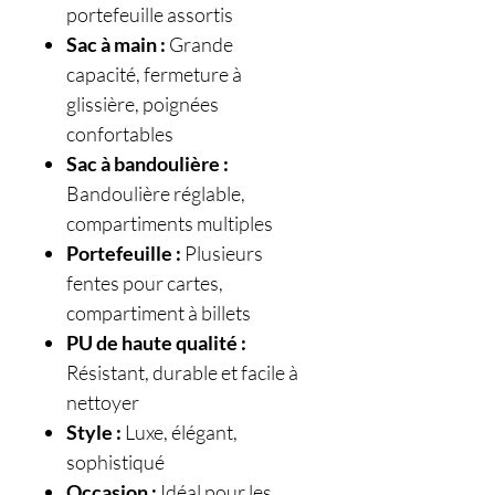
portefeuille assortis
Sac à main :
Grande
capacité, fermeture à
glissière, poignées
confortables
Sac à bandoulière :
Bandoulière réglable,
compartiments multiples
Portefeuille :
Plusieurs
fentes pour cartes,
compartiment à billets
PU de haute qualité :
Résistant, durable et facile à
nettoyer
Style :
Luxe, élégant,
sophistiqué
Occasion :
Idéal pour les