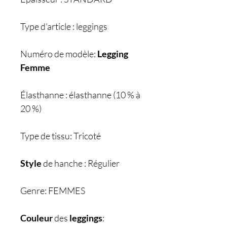
Type d'article : leggings
Numéro de modèle:
Legging
Femme
Élasthanne : élasthanne (10 % à
20 %)
Type de tissu: Tricoté
Style
de hanche : Régulier
Genre: FEMMES
Couleur
des
leggings
: