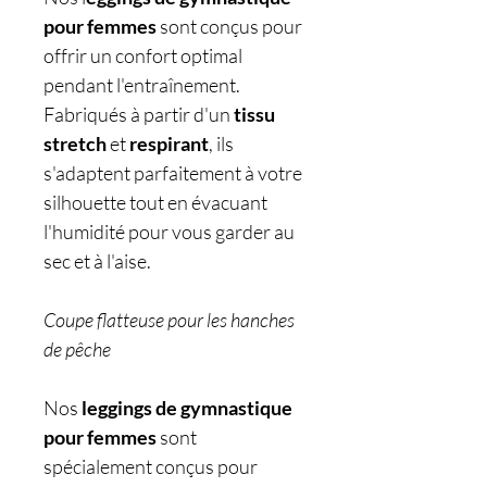
pour femmes
sont conçus pour
offrir un confort optimal
pendant l'entraînement.
Fabriqués à partir d'un
tissu
stretch
et
respirant
, ils
s'adaptent parfaitement à votre
silhouette tout en évacuant
l'humidité pour vous garder au
sec et à l'aise.
Coupe flatteuse pour les hanches
de pêche
Nos
leggings de gymnastique
pour femmes
sont
spécialement conçus pour