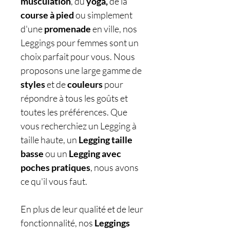
musculation
, du
yoga,
de la
course à pied
ou simplement
d'une
promenade
en ville, nos
Leggings pour femmes sont un
choix parfait pour vous. Nous
proposons une large gamme de
styles
et de
couleurs
pour
répondre à tous les goûts et
toutes les préférences. Que
vous recherchiez un Legging à
taille haute, un
Legging taille
basse
ou un
Legging avec
poches
pratiques
, nous avons
ce qu'il vous faut.
En plus de leur qualité et de leur
fonctionnalité, nos
Leggings