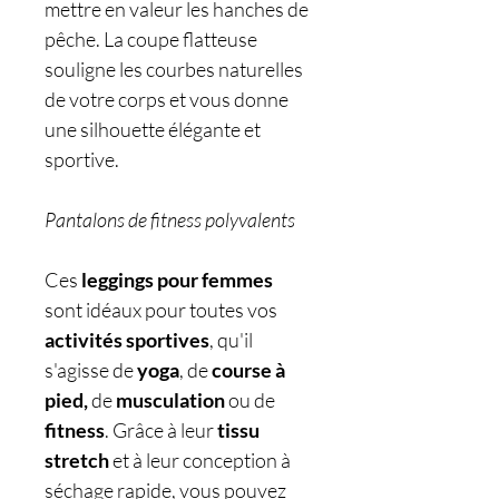
mettre en valeur les hanches de
pêche. La coupe flatteuse
souligne les courbes naturelles
de votre corps et vous donne
une silhouette élégante et
sportive.
Pantalons de fitness polyvalents
Ces
leggings pour femmes
sont idéaux pour toutes vos
activités sportives
, qu'il
s'agisse de
yoga
, de
course à
pied,
de
musculation
ou de
fitness
. Grâce à leur
tissu
stretch
et à leur conception à
séchage rapide, vous pouvez