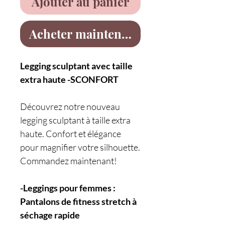
Ajouter au panier
Acheter maintenant
Legging sculptant avec taille
extra haute -SCONFORT
Découvrez notre nouveau
legging sculptant à taille extra
haute. Confort et élégance
pour magnifier votre silhouette.
Commandez maintenant!
-Leggings pour femmes :
Pantalons de fitness stretch à
séchage rapide