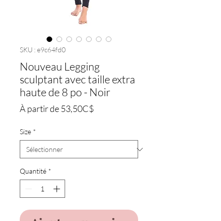
SKU : e9c64fd0
Nouveau Legging
sculptant avec taille extra
haute de 8 po - Noir
Prix
À partir de
53,50C$
promotionnel
Size
*
Quantité
*