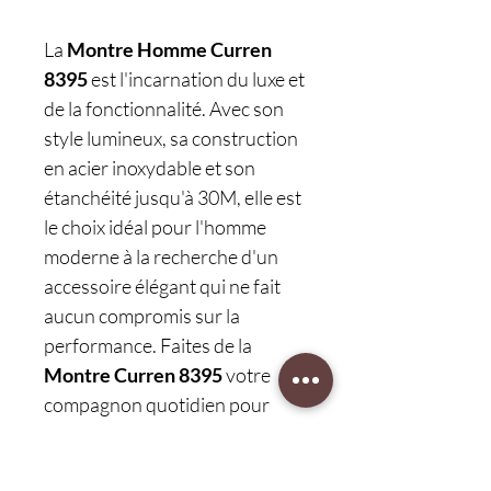
La
Montre Homme Curren
8395
est l'incarnation du luxe et
de la fonctionnalité. Avec son
style lumineux, sa construction
en acier inoxydable et son
étanchéité jusqu'à 30M, elle est
le choix idéal pour l'homme
moderne à la recherche d'un
accessoire élégant qui ne fait
aucun compromis sur la
performance. Faites de la
Montre Curren 8395
votre
compagnon quotidien pour
allier mode, affaires et luxe en
toute occasion.