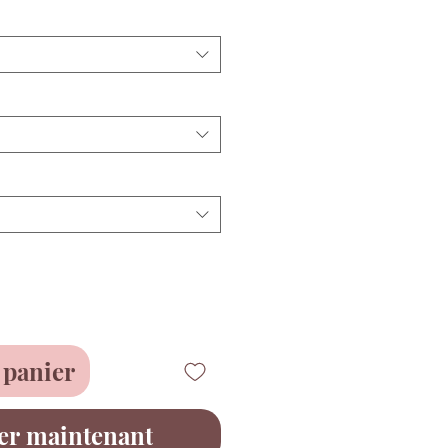
 panier
er maintenant