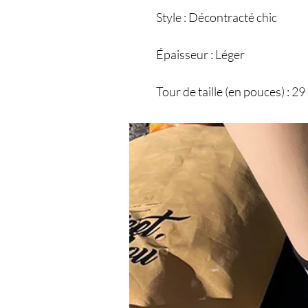
Style : Décontracté chic
Épaisseur : Léger
Tour de taille (en pouces) : 29
Tour de taille : MOYEN