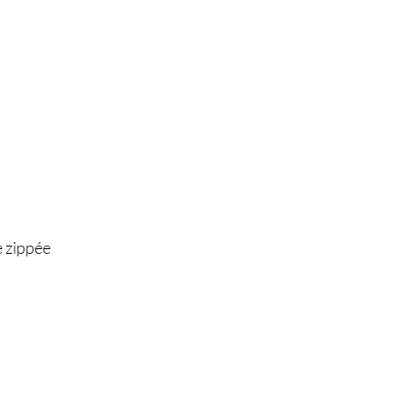
e zippée