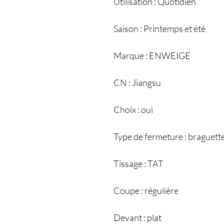
Utilisation : Quotidien
Saison : Printemps et été
Marque : ENWEIGE
CN : Jiangsu
Choix : oui
Type de fermeture : braguett
Tissage : TAT
Coupe : régulière
Devant : plat