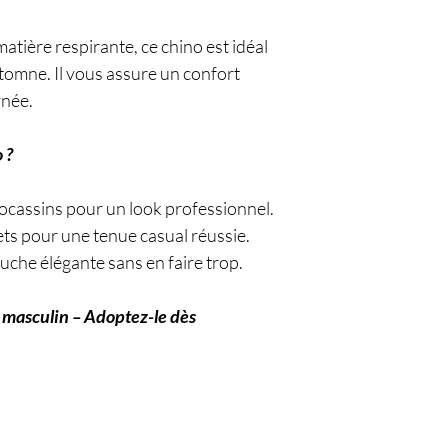
matière respirante, ce chino est idéal
automne. Il vous assure un confort
rnée.
 ?
ocassins pour un look professionnel.
ets pour une tenue casual réussie.
uche élégante sans en faire trop.
 masculin – Adoptez-le dès