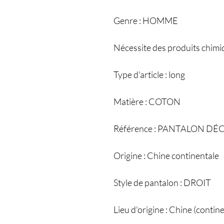
Genre : HOMME
Nécessite des produits chimi
Type d'article : long
Matière : COTON
Référence : PANTALON D
Origine : Chine continentale
Style de pantalon : DROIT
Lieu d'origine : Chine (contin