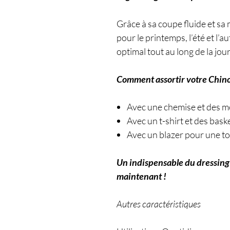
Grâce à sa coupe fluide et sa 
pour le printemps, l’été et l’
optimal tout au long de la jou
Comment assortir votre Chino
Avec une chemise et des m
Avec un t-shirt et des bask
Avec un blazer pour une to
Un indispensable du dressing
maintenant !
Autres caractéristiques