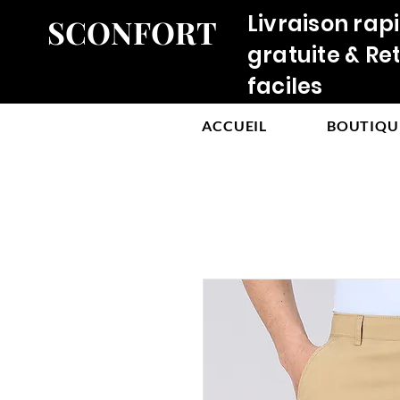
Livraison rap
SCONFORT
gratuite & Re
faciles
ACCUEIL
BOUTIQU