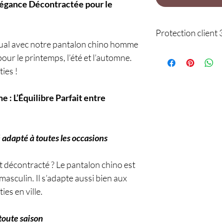
égance Décontractée pour le
Protection client 
sual avec notre pantalon chino homme
Service
 pour le printemps, l’été et l’automne.
ties !
: L’Équilibre Parfait entre
 adapté à toutes les occasions
 et décontracté ? Le pantalon chino est
asculin. Il s’adapte aussi bien aux
ies en ville.
toute saison