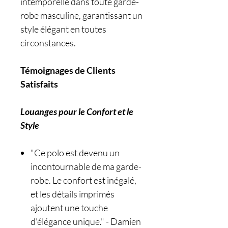
intemporelle dans toute garde-
robe masculine, garantissant un
style élégant en toutes
circonstances.
Témoignages de Clients
Satisfaits
Louanges pour le Confort et le
Style
"Ce polo est devenu un
incontournable de ma garde-
robe. Le confort est inégalé,
et les détails imprimés
ajoutent une touche
d'élégance unique." - Damien