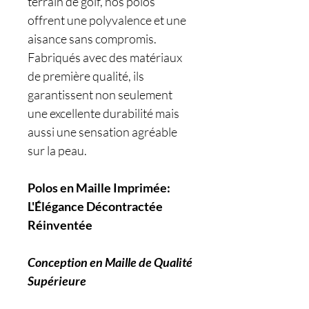
terrain de golf, nos polos
offrent une polyvalence et une
aisance sans compromis.
Fabriqués avec des matériaux
de première qualité, ils
garantissent non seulement
une excellente durabilité mais
aussi une sensation agréable
sur la peau.
Polos en Maille Imprimée:
L'Élégance Décontractée
Réinventée
Conception en Maille de Qualité
Supérieure