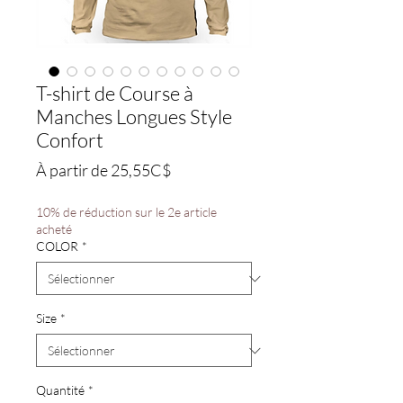
T-shirt de Course à
Manches Longues Style
Confort
Prix
À partir de
25,55C$
promotionnel
10% de réduction sur le 2e article
acheté
COLOR
*
Size
*
Quantité
*