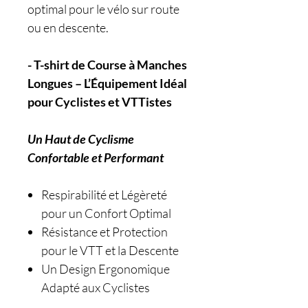
optimal pour le vélo sur route
ou en descente.
- T-shirt de Course à Manches
Longues – L’Équipement Idéal
pour Cyclistes et VTTistes
Un Haut de Cyclisme
Confortable et Performant
Respirabilité et Légèreté
pour un Confort Optimal
Résistance et Protection
pour le VTT et la Descente
Un Design Ergonomique
Adapté aux Cyclistes