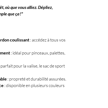
t, où que vous alliez. Dépliez,
mple que ça !"
rdon coulissant
: accédez à tous vos
ement
: idéal pour pinceaux, palettes,
 parfait pour la valise, le sac de sport
able
: propreté et durabilité assurées.
ce
: disponible en plusieurs couleurs