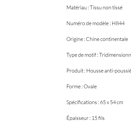
Matériau : Tissu non tissé
Numéro de modèle : H844
Origine : Chine continentale
Type de motif : Tridimensionn
Produit : Housse anti-poussi
Forme : Ovale
Spécifications : 65 x 54 cm
Épaisseur : 15 fils