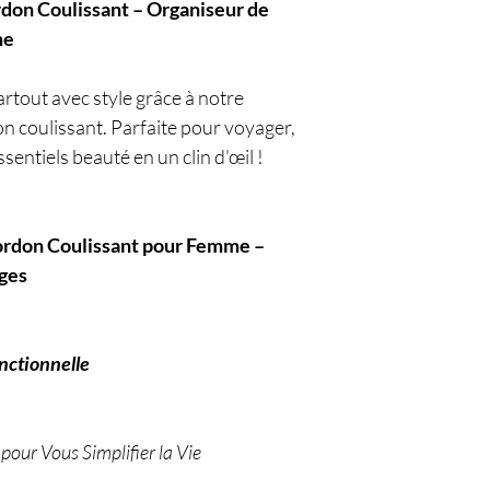
rdon Coulissant – Organiseur de
me
rtout avec style grâce à notre
n coulissant. Parfaite pour voyager,
sentiels beauté en un clin d'œil !
Cordon Coulissant pour Femme –
ages
onctionnelle
our Vous Simplifier la Vie