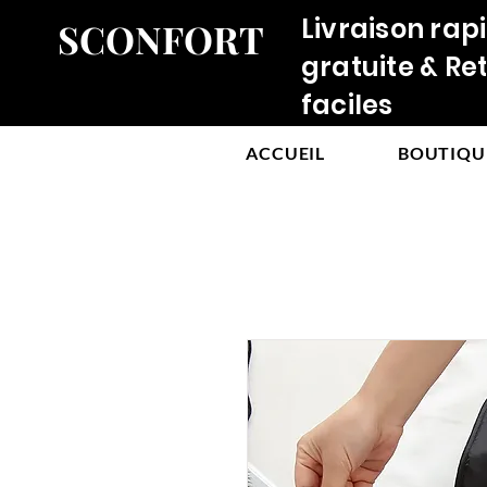
Livraison rap
SCONFORT
gratuite & Re
faciles
ACCUEIL
BOUTIQU