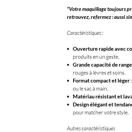
"Votre maquillage toujours prê
retrouvez, refermez : aussi si
Caractéristiques :
Ouverture rapide avec co
produits en un geste.
Grande capacité de rang
rouges à lèvres et soins.
Format compact et léger
:
ou le sac à main.
Matériau résistant et lav
Design élégant et tendan
pour matcher votre style.
Autres caractéristiques