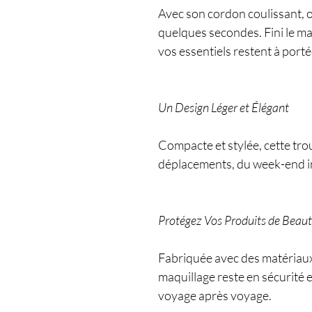
Avec son cordon coulissant, 
quelques secondes. Fini le maq
vos essentiels restent à port
Un Design Léger et Élégant
Compacte et stylée, cette tro
déplacements, du week-end i
Protégez Vos Produits de Beau
Fabriquée avec des matériaux r
maquillage reste en sécurité 
voyage après voyage.