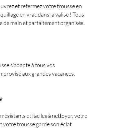
ouvrez et refermez votre trousse en
uillage en vrac dans la valise ! Tous
ée de main et parfaitement organisés.
usse s’adapte à tous vos
mprovisé aux grandes vacances.
té
ésistants et faciles à nettoyer, votre
et votre trousse garde son éclat