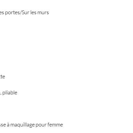
es portes/Sur ​​les murs
tte
 pliable
sse à maquillage pour femme