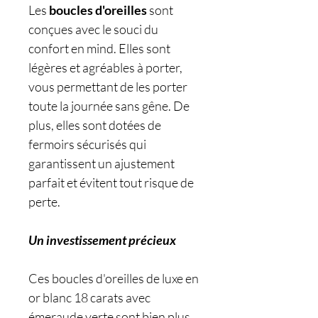
Les
boucles d'oreilles
sont
conçues avec le souci du
confort en mind. Elles sont
légères et agréables à porter,
vous permettant de les porter
toute la journée sans gêne. De
plus, elles sont dotées de
fermoirs sécurisés qui
garantissent un ajustement
parfait et évitent tout risque de
perte.
Un investissement précieux
Ces boucles d'oreilles de luxe en
or blanc 18 carats avec
émeraude verte sont bien plus