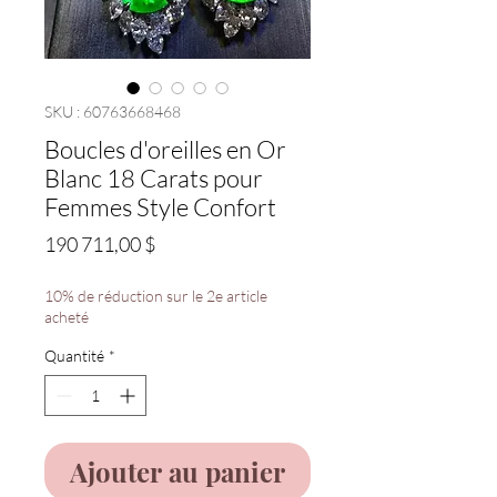
SKU : 60763668468
Boucles d'oreilles en Or
Blanc 18 Carats pour
Femmes Style Confort
Prix
190 711,00 $
10% de réduction sur le 2e article
acheté
Quantité
*
Ajouter au panier