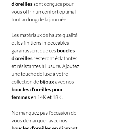
d'oreilles
sont conçues pour
vous offrir un confort optimal
tout au long de la journée.
Les matériaux de haute qualité
et les finitions impeccables
garantissent que ces
boucles
d'oreilles
resteront éclatantes
et résistantes à l'usure. Ajoutez
une touche de luxe à votre
collection de
bijoux
avec nos
boucles d'oreilles pour
femmes
en 14K et 18K.
Ne manquez pas l'occasion de
vous démarquer avec nos
boucles d'oreilles en diamant
.