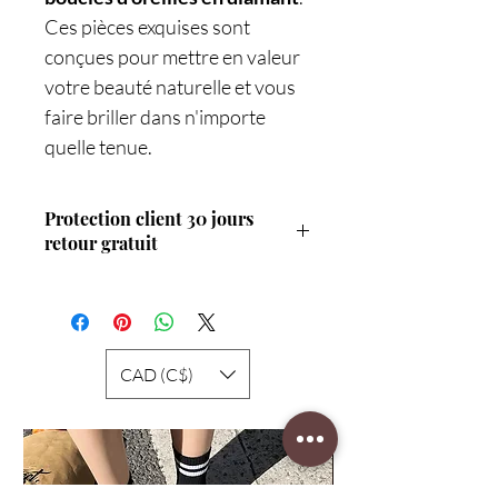
Ces pièces exquises sont
conçues pour mettre en valeur
votre beauté naturelle et vous
faire briller dans n'importe
quelle tenue.
Protection client 30 jours
retour gratuit
Protégez vos achats avec notre garantie
client de 30 jours après la livraison et
bénéficiez de retours gratuits. Achetez en
toute tranquillité dès maintenant!
CAD (C$)