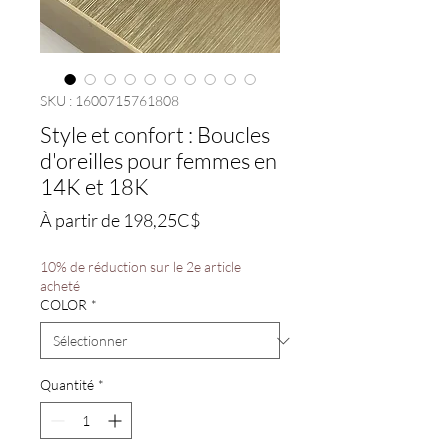
SKU : 1600715761808
Style et confort : Boucles
d'oreilles pour femmes en
14K et 18K
Prix
À partir de
198,25C$
promotionnel
10% de réduction sur le 2e article
acheté
COLOR
*
Quantité
*