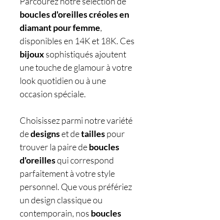
Parcourez notre sélection de
boucles d'oreilles créoles en
diamant pour femme
,
disponibles en 14K et 18K. Ces
bijoux
sophistiqués ajoutent
une touche de glamour à votre
look quotidien ou à une
occasion spéciale.
Choisissez parmi notre variété
de
designs
et de
tailles
pour
trouver la paire de
boucles
d'oreilles
qui correspond
parfaitement à votre style
personnel. Que vous préfériez
un design classique ou
contemporain, nos
boucles