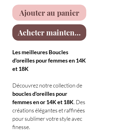
Ajouter au panier
Acheter maintenant
Les meilleures Boucles
d'oreilles pour femmes en 14K
et 18K
Découvrez notre collection de
boucles d'oreilles pour
femmes en or 14K et 18K
. Des
créations élégantes et raffinées
pour sublimer votre style avec
finesse.