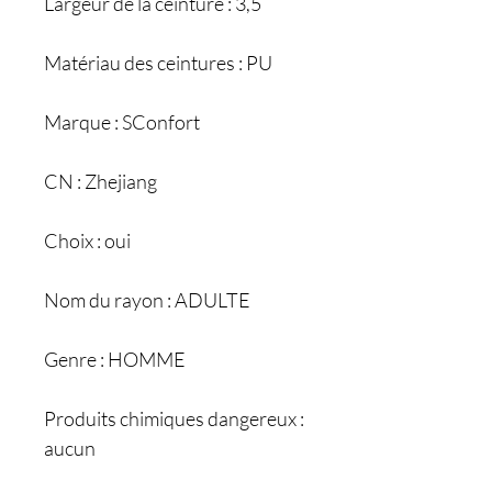
Largeur de la ceinture : 3,5
Matériau des ceintures : PU
Marque : SConfort
CN : Zhejiang
Choix : oui
Nom du rayon : ADULTE
Genre : HOMME
Produits chimiques dangereux :
aucun