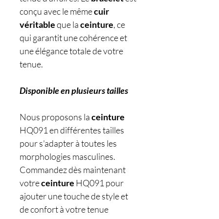
conçu avec le même
cuir
véritable
que la
ceinture
, ce
qui garantit une cohérence et
une élégance totale de votre
tenue.
Disponible en plusieurs tailles
Nous proposons la
ceinture
HQ091 en différentes tailles
pour s'adapter à toutes les
morphologies masculines.
Commandez dès maintenant
votre
ceinture
HQ091 pour
ajouter une touche de style et
de confort à votre tenue