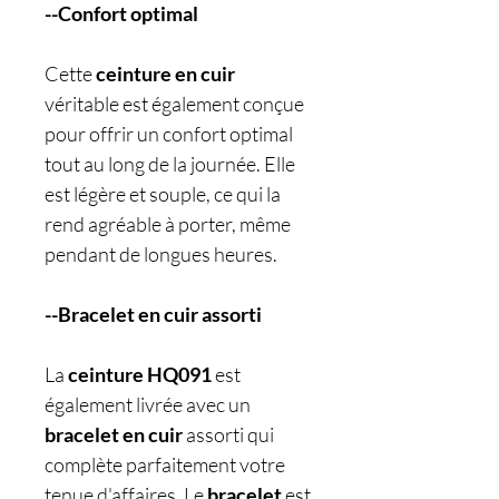
--Confort optimal
Cette
ceinture en cuir
véritable est également conçue
pour offrir un confort optimal
tout au long de la journée. Elle
est légère et souple, ce qui la
rend agréable à porter, même
pendant de longues heures.
--Bracelet en cuir assorti
La
ceinture HQ091
est
également livrée avec un
bracelet en cuir
assorti qui
complète parfaitement votre
tenue d'affaires. Le
bracelet
est