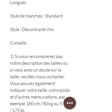
Longues
Style de manches : Standard
Style : Décontracté chic
Conseils
1) Si vous ne comprenez pas
notre description des tailles ou
si vous avez un doute sur la
taille, veuillez nous contacter.
Vous pouvez également
indiquer votre taille, votre poids
et d'autres mensurations, par
exemple 180 cm / 80 kg ou 5'11''
/ 175 lb.