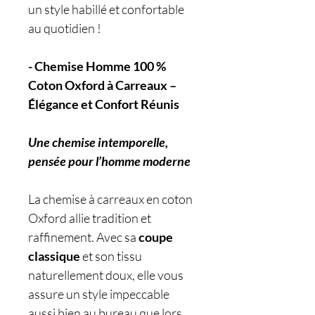
un style habillé et confortable
au quotidien !
- Chemise Homme 100 %
Coton Oxford à Carreaux –
Élégance et Confort Réunis
Une chemise intemporelle,
pensée pour l’homme moderne
La chemise à carreaux en coton
Oxford allie tradition et
raffinement. Avec sa
coupe
classique
et son tissu
naturellement doux, elle vous
assure un style impeccable
aussi bien au bureau que lors