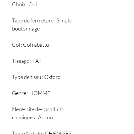
Choix : Oui
Type de fermeture : Simple
boutonnage
Col : Col rabattu
Tissage : TAT
Type de tissu : Oxford
Genre : HOMME
Nécessite des produits
chimiques : Aucun
Type d'article : CHEMISES