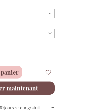
 panier
er maintenant
30 jours retour gratuit