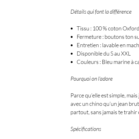
Détails qui font la différence
Tissu : 100 % coton Oxfor
Fermeture : boutons ton s
Entretien : lavable en mach
Disponible du S au XXL
Couleurs : Bleu marine à ca
Pourquoi on l’adore
Parce qu’elle est simple, mais
avec un chino qu’un jean brut.
partout, sans jamais te trahir 
Spécifications