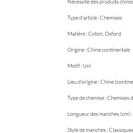
Nécessite des produits chim
Type d'article : Chemises
Matière : Coton, Oxford
Origine : Chine continentale
Motif : Uni
Lieu d'origine : Chine (contin
Type de chemise : Chemises 
Longueur des manches (cm) :
Style de manches : Classique