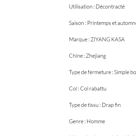
Utilisation : Décontracté
Saison : Printemps et automn
Marque : ZIYANG KASA
Chine : Zhejiang
Type de fermeture : Simple 
Col : Col rabattu
Type de tissu : Drap fin
Genre : Homme