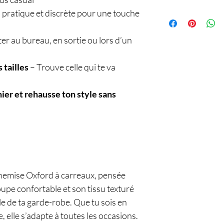
: pratique et discrète pour une touche
Service
ter au bureau, en sortie ou lors d’un
 tailles
– Trouve celle qui te va
nier et rehausse ton style sans
chemise Oxford à carreaux, pensée
pe confortable et son tissu texturé
lle de ta garde-robe. Que tu sois en
ie, elle s’adapte à toutes les occasions.