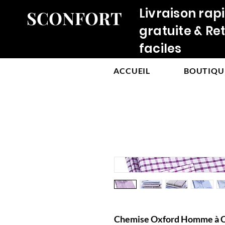
Livraison rap
SCONFORT
gratuite & Re
faciles
ACCUEIL
BOUTIQU
Chemise Oxford Homme à C