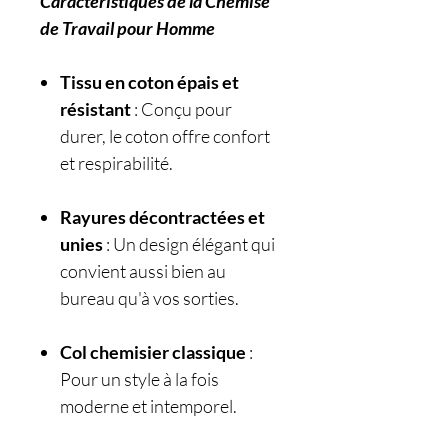
Caractéristiques de la Chemise
de Travail pour Homme
Tissu en coton épais et
résistant
: Conçu pour
durer, le coton offre confort
et respirabilité.
Rayures décontractées et
unies
: Un design élégant qui
convient aussi bien au
bureau qu'à vos sorties.
Col chemisier classique
:
Pour un style à la fois
moderne et intemporel.