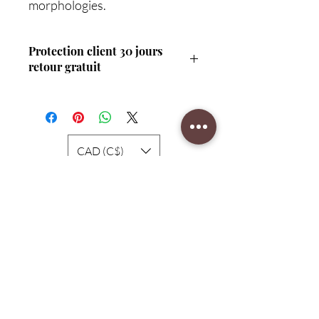
morphologies.
Protection client 30 jours
retour gratuit
Service
CAD (C$)