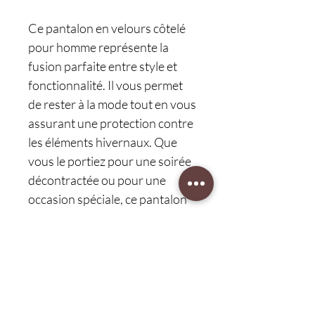
Ce pantalon en velours côtelé
pour homme représente la
fusion parfaite entre style et
fonctionnalité. Il vous permet
de rester à la mode tout en vous
assurant une protection contre
les éléments hivernaux. Que
vous le portiez pour une soirée
décontractée ou pour une
occasion spéciale, ce pantalon
vous offre un look tendance
sans sacrifier le confort et la
chaleur.
Ne manquez pas l'occasion de
vous procurer ce pantalon