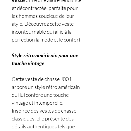
veste
offre une allure tendance
et décontractée, parfaite pour
les hommes soucieux de leur
style
. Découvrez cette veste
incontournable qui allie à la
perfection la mode et le confort.
Style rétro américain pour une
touche vintage
Cette veste de chasse J001
arbore un style rétro américain
qui lui confère une touche
vintage et intemporelle.
Inspirée des vestes de chasse
classiques, elle présente des
détails authentiques tels que