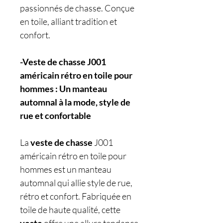
passionnés de chasse. Conçue
en toile, alliant tradition et
confort.
-Veste de chasse J001
américain rétro en toile pour
hommes : Un manteau
automnal à la mode, style de
rue et confortable
La
veste
de chasse
J001
américain rétro en toile pour
hommes est un manteau
automnal qui allie style de rue,
rétro et confort. Fabriquée en
toile de haute qualité, cette