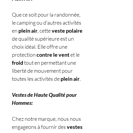
Que ce soit pour la randonnée,
le camping ou d'autres activités
en
plein air
, cette
veste polaire
de qualité supérieure est un
choix idéal. Elle offre une
protection
contre le vent
et le
froid
tout en permettant une
liberté de mouvement pour
toutes les activités de
plein air
.
Vestes de Haute Qualité pour
Hommes:
Chez notre marque, nous nous
engageons à fournir des
vestes