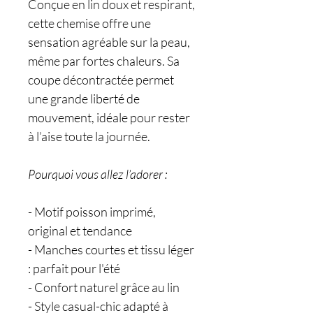
Conçue en lin doux et respirant,
cette chemise offre une
sensation agréable sur la peau,
même par fortes chaleurs. Sa
coupe décontractée permet
une grande liberté de
mouvement, idéale pour rester
à l’aise toute la journée.
Pourquoi vous allez l’adorer :
- Motif poisson imprimé,
original et tendance
- Manches courtes et tissu léger
: parfait pour l'été
- Confort naturel grâce au lin
- Style casual-chic adapté à